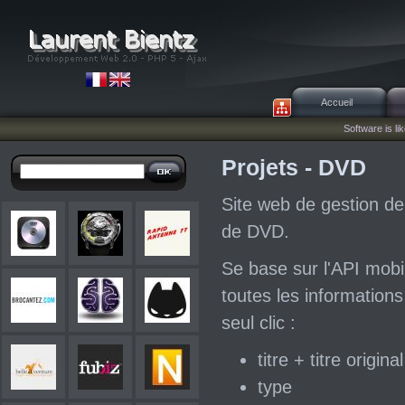
Accueil
Software is lik
Projets - DVD
Site web de gestion de
de DVD.
Se base sur l'API mobil
toutes les informations 
seul clic :
titre + titre original
type