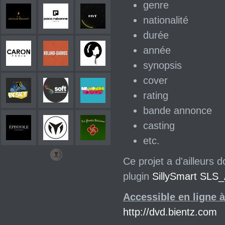
genre
nationalité
durée
année
synopsis
cover
rating
bande annonce
casting
etc.
Ce projet a d'ailleurs
plugin
SillySmart SLS_
Accessible en ligne à
http://dvd.bientz.com